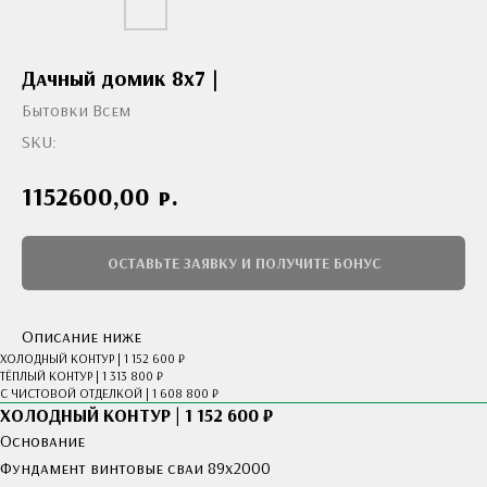
Дачный домик 8x7 |
Бытовки Всем
SKU:
р.
1152600,00
ОСТАВЬТЕ ЗАЯВКУ И ПОЛУЧИТЕ БОНУС
Описание ниже
ХОЛОДНЫЙ КОНТУР | 1 152 600 ₽
ТЁПЛЫЙ КОНТУР | 1 313 800 ₽
С ЧИСТОВОЙ ОТДЕЛКОЙ | 1 608 800 ₽
ХОЛОДНЫЙ КОНТУР | 1 152 600 ₽
Основание
Фундамент винтовые сваи 89х2000