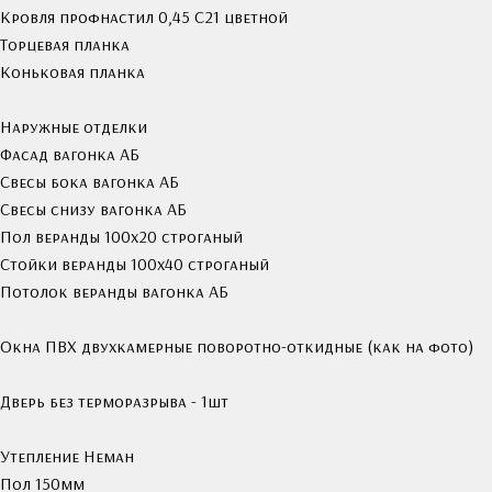
Кровля профнастил 0,45 С21 цветной
Торцевая планка
Коньковая планка
Наружные отделки
Фасад вагонка АБ
Свесы бока вагонка АБ
Свесы снизу вагонка АБ
Пол веранды 100х20 строганый
Стойки веранды 100х40 строганый
Потолок веранды вагонка АБ
Окна ПВХ двухкамерные поворотно-откидные (как на фото)
Дверь без терморазрыва - 1шт
Утепление Неман
Пол 150мм