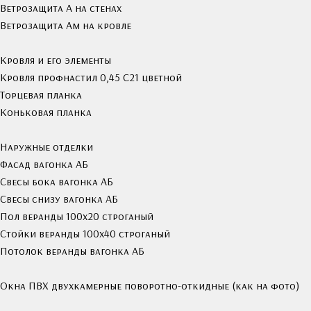
Ветрозащита А на стенах
Ветрозащита Ам на кровле
Кровля и его элементы
Кровля профнастил 0,45 С21 цветной
Торцевая планка
Коньковая планка
Наружные отделки
Фасад вагонка АБ
Свесы бока вагонка АБ
Свесы снизу вагонка АБ
Пол веранды 100х20 строганый
Стойки веранды 100х40 строганый
Потолок веранды вагонка АБ
Окна ПВХ двухкамерные поворотно-откидные (как на фото)