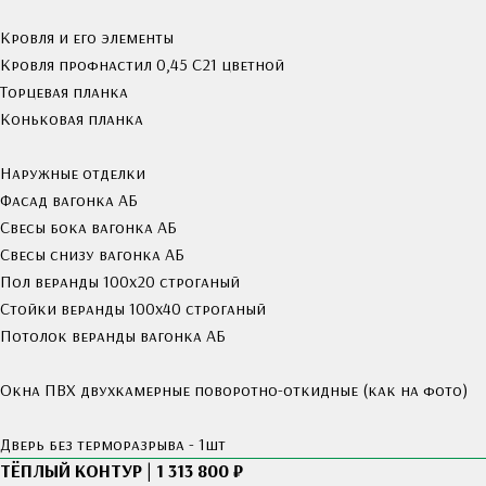
Кровля и его элементы
Кровля профнастил 0,45 С21 цветной
Торцевая планка
Коньковая планка
Наружные отделки
Фасад вагонка АБ
Свесы бока вагонка АБ
Свесы снизу вагонка АБ
Пол веранды 100х20 строганый
Стойки веранды 100х40 строганый
Потолок веранды вагонка АБ
Окна ПВХ двухкамерные поворотно-откидные (как на фото)
Дверь без терморазрыва - 1шт
ТЁПЛЫЙ КОНТУР | 1 313 800 ₽