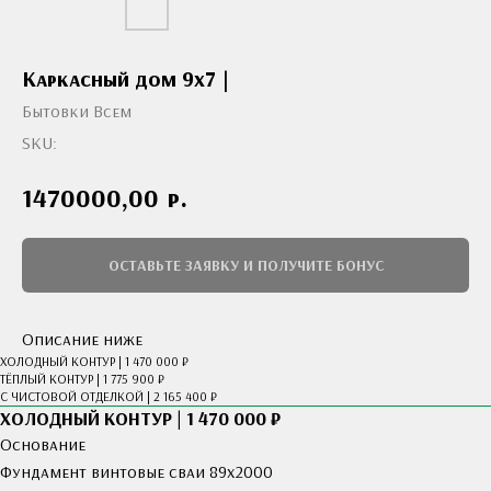
Каркасный дом 9x7 |
Бытовки Всем
SKU:
р.
1470000,00
ОСТАВЬТЕ ЗАЯВКУ И ПОЛУЧИТЕ БОНУС
Описание ниже
ХОЛОДНЫЙ КОНТУР | 1 470 000 ₽
ТЁПЛЫЙ КОНТУР | 1 775 900 ₽
С ЧИСТОВОЙ ОТДЕЛКОЙ | 2 165 400 ₽
ХОЛОДНЫЙ КОНТУР | 1 470 000 ₽
Основание
Фундамент винтовые сваи 89х2000