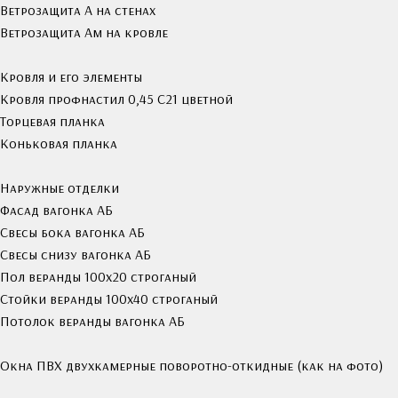
Ветрозащита А на стенах
Ветрозащита Ам на кровле
Кровля и его элементы
Кровля профнастил 0,45 С21 цветной
Торцевая планка
Коньковая планка
Наружные отделки
Фасад вагонка АБ
Свесы бока вагонка АБ
Свесы снизу вагонка АБ
Пол веранды 100х20 строганый
Стойки веранды 100х40 строганый
Потолок веранды вагонка АБ
Окна ПВХ двухкамерные поворотно-откидные (как на фото)