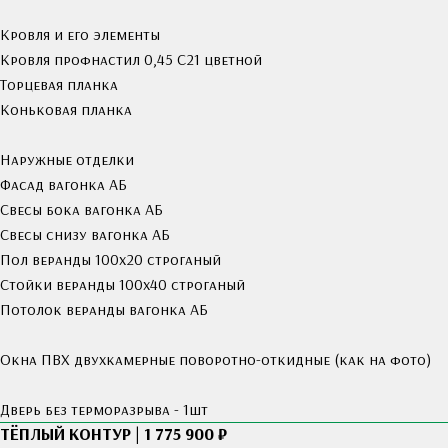
Кровля и его элементы
Кровля профнастил 0,45 С21 цветной
Торцевая планка
Коньковая планка
Наружные отделки
Фасад вагонка АБ
Свесы бока вагонка АБ
Свесы снизу вагонка АБ
Пол веранды 100х20 строганый
Стойки веранды 100х40 строганый
Потолок веранды вагонка АБ
Окна ПВХ двухкамерные поворотно-откидные (как на фото)
Дверь без терморазрыва - 1шт
ТЁПЛЫЙ КОНТУР | 1 775 900 ₽