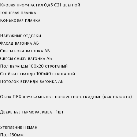
Кровля профнастил 0,45 С21 цветной
Торцевая планка
Коньковая планка
Наружные отделки
Фасад вагонка АБ
Свесы бока вагонка АБ
Свесы снизу вагонка АБ
Пол веранды 100х20 строганый
Стойки веранды 100х40 строганый
Потолок веранды вагонка АБ
Окна ПВХ двухкамерные поворотно-откидные (как на фото)
Дверь без терморазрыва - 1шт
Утепление Неман
Пол 150мм