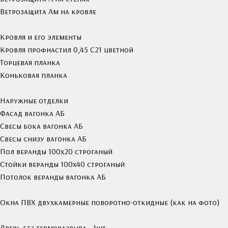
Ветрозащита Ам на кровле
Кровля и его элементы
Кровля профнастил 0,45 С21 цветной
Торцевая планка
Коньковая планка
Наружные отделки
Фасад вагонка АБ
Свесы бока вагонка АБ
Свесы снизу вагонка АБ
Пол веранды 100х20 строганый
Стойки веранды 100х40 строганый
Потолок веранды вагонка АБ
Окна ПВХ двухкамерные поворотно-откидные (как на фото)
Дверь без терморазрыва - 1шт