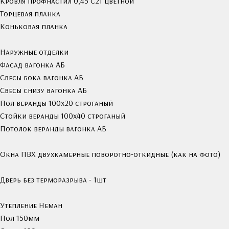
Кровля профнастил 0,45 С21 цветной
Торцевая планка
Коньковая планка
Наружные отделки
Фасад вагонка АБ
Свесы бока вагонка АБ
Свесы снизу вагонка АБ
Пол веранды 100х20 строганый
Стойки веранды 100х40 строганый
Потолок веранды вагонка АБ
Окна ПВХ двухкамерные поворотно-откидные (как на фото)
Дверь без терморазрыва - 1шт
Утепление Неман
Пол 150мм