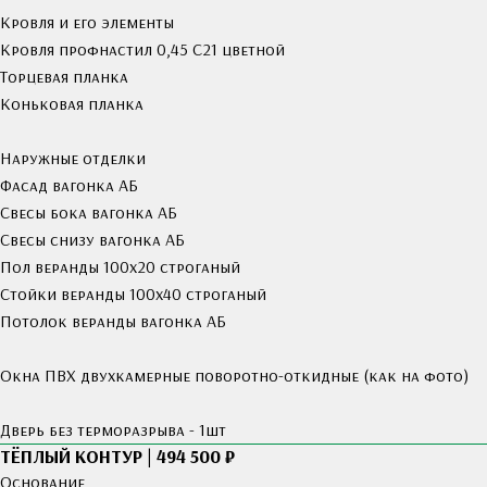
Кровля и его элементы
Кровля профнастил 0,45 С21 цветной
Торцевая планка
Коньковая планка
Наружные отделки
Фасад вагонка АБ
Свесы бока вагонка АБ
Свесы снизу вагонка АБ
Пол веранды 100х20 строганый
Стойки веранды 100х40 строганый
Потолок веранды вагонка АБ
Окна ПВХ двухкамерные поворотно-откидные (как на фото)
Дверь без терморазрыва - 1шт
ТЁПЛЫЙ КОНТУР | 494 500 ₽
Основание