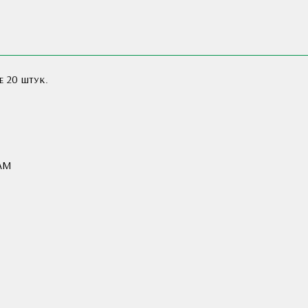
е 20 штук.
AM