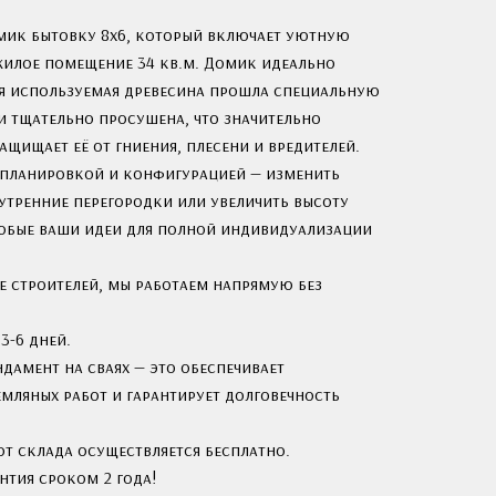
ик бытовку 8x6, который включает уютную
жилое помещение 34 кв.м. Домик идеально
Вся используемая древесина прошла специальную
 тщательно просушена, что значительно
щищает её от гниения, плесени и вредителей.
 планировкой и конфигурацией — изменить
утренние перегородки или увеличить высоту
любые ваши идеи для полной индивидуализации
е строителей, мы работаем напрямую без
3-6 дней.
дамент на сваях — это обеспечивает
мляных работ и гарантирует долговечность
от склада осуществляется бесплатно.
нтия сроком 2 года!