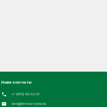
Наши контакты
+7 (495) 161-62-01
info@bytovki-vsem.ru