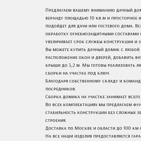
Предлагаем вашему вниманию дачный дом
веранду площадью 10 кв.м и просторное 
подойдет для дачи или гостевого дома. 
обработку огнебиозащитными составами и
увеличивает срок службы конструкции и за
Вы можете купить дачный домик с любой
расположение окон и дверей, добавить вн
крыши до 3,2 м. Мы готовы реализовать 
сборки на участке под ключ.
Благодаря собственному складу и команд
посредников.
Сборка домика на участке занимает всего 
Во всех комплектациях мы предлагаем фун
стабильность конструкции без сложных зе
строения.
Доставка по Москве и области до 100 км 
На все наши изделия предоставляется гара