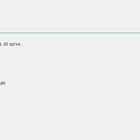
е 20 штук.
AM