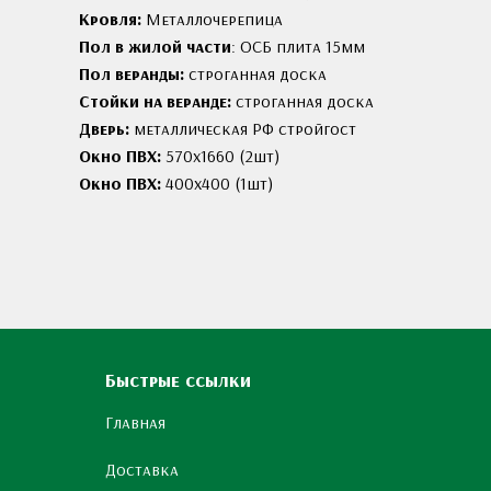
Кровля:
Металлочерепица
Пол в жилой части
: ОСБ плита 15мм
Пол веранды:
строганная доска
Стойки на веранде:
строганная доска
Дверь:
металлическая РФ стройгост
Окно ПВХ:
570х1660 (2шт)
Окно ПВХ:
400х400 (1шт)
Быстрые ссылки
Главная
Доставка