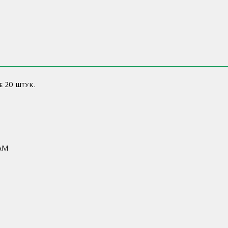
е 20 штук.
AM