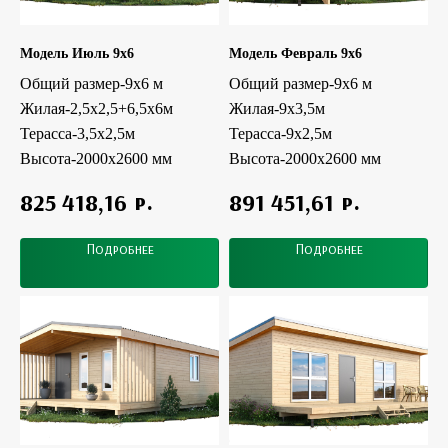
Модель Июль 9x6
Модель Февраль 9x6
Общий размер-9х6 м
Общий размер-9х6 м
Жилая-2,5х2,5+6,5х6м
Жилая-9х3,5м
Терасса-3,5х2,5м
Терасса-9х2,5м
Высота-2000х2600 мм
Высота-2000х2600 мм
р.
р.
825 418,16
891 451,61
Подробнее
Подробнее