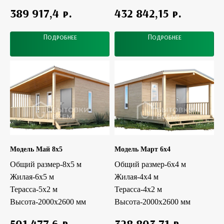
р.
р.
389 917,4
432 842,15
Подробнее
Подробнее
Модель Май 8x5
Модель Март 6x4
Общий размер-8х5 м
Общий размер-6x4 м
Жилая-6x5 м
Жилая-4x4 м
Терасса-5х2 м
Терасса-4х2 м
Высота-2000х2600 мм
Высота-2000х2600 мм
р.
р.
501 477,6
328 803,71