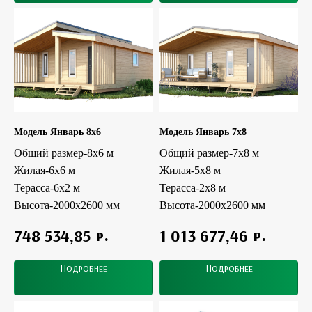
Модель Январь 8x6
Модель Январь 7x8
Общий размер-8х6 м
Общий размер-7х8 м
Жилая-6x6 м
Жилая-5x8 м
Терасса-6х2 м
Терасса-2х8 м
Высота-2000х2600 мм
Высота-2000х2600 мм
р.
р.
748 534,85
1 013 677,46
Подробнее
Подробнее