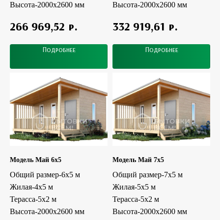
Высота-2000х2600 мм
Высота-2000х2600 мм
р.
р.
266 969,52
332 919,61
Подробнее
Подробнее
Модель Май 6x5
Модель Май 7x5
Общий размер-6x5 м
Общий размер-7х5 м
Жилая-4x5 м
Жилая-5x5 м
Терасса-5x2 м
Терасса-5х2 м
Высота-2000х2600 мм
Высота-2000х2600 мм