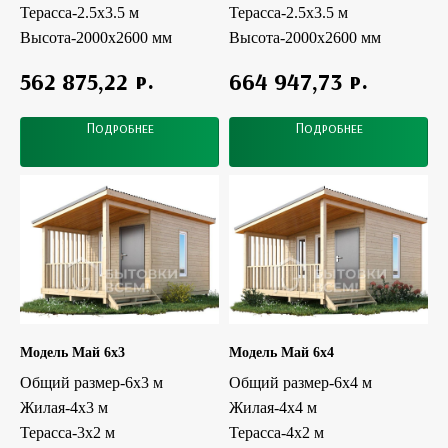
Терасса-2.5x3.5 м
Терасса-2.5x3.5 м
Высота-2000х2600 мм
Высота-2000х2600 мм
р.
р.
562 875,22
664 947,73
Подробнее
Подробнее
Модель Май 6x3
Модель Май 6x4
Общий размер-6x3 м
Общий размер-6x4 м
Жилая-4x3 м
Жилая-4x4 м
Терасса-3х2 м
Терасса-4х2 м