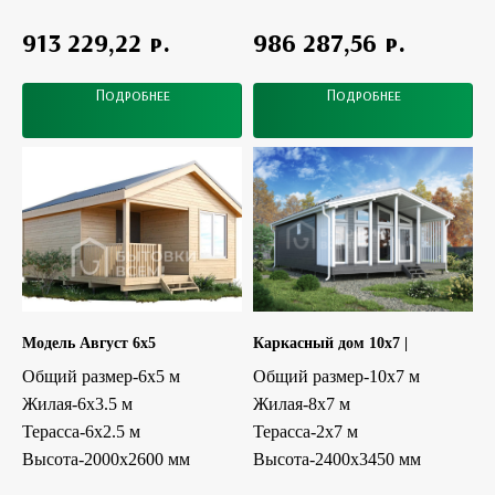
р.
р.
913 229,22
986 287,56
Подробнее
Подробнее
Модель Август 6x5
Каркасный дом 10x7 |
Общий размер-6x5 м
Общий размер-10x7 м
Жилая-6x3.5 м
Жилая-8х7 м
Терасса-6x2.5 м
Терасса-2x7 м
Высота-2000х2600 мм
Высота-2400х3450 мм