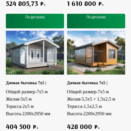
р.
р.
524 805,73
1 610 800
Подробнее
Подробнее
Дачная бытовка 7x5 |
Дачная бытовка 7x5 |
Общий размер-7x5 м
Общий размер-7x5 м
Жилая-5х5 м
Жилая-5,5х5 + 1,5x2,5 м
Терасса-2x5 м
Терасса-1,5x2,5 м
Высота-2200х2950 мм
Высота-2200х2950 мм
р.
р.
404 500
428 000