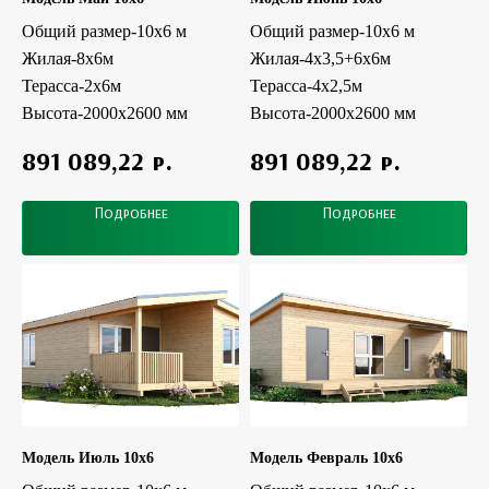
Общий размер-10х6 м
Общий размер-10х6 м
Жилая-8х6м
Жилая-4х3,5+6х6м
Терасса-2х6м
Терасса-4х2,5м
Высота-2000х2600 мм
Высота-2000х2600 мм
р.
р.
891 089,22
891 089,22
Подробнее
Подробнее
Модель Июль 10x6
Модель Февраль 10x6