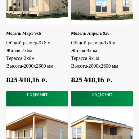
Модель Март 9x6
Модель Апрель 9x6
Общий размер-9х6 м
Общий размер-9х6 м
Жилая-7х6м
Жилая-9х5м
Терасса-2х6м
Терасса-9х1м
Высота-2000х2600 мм
Высота-2000х2600 мм
р.
р.
825 418,16
825 418,16
Подробнее
Подробнее