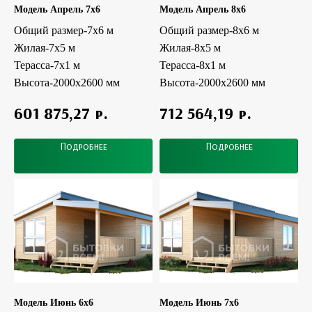
Модель Апрель 7x6
Модель Апрель 8x6
Общий размер-7х6 м
Общий размер-8х6 м
Жилая-7х5 м
Жилая-8х5 м
Терасса-7х1 м
Терасса-8х1 м
Высота-2000х2600 мм
Высота-2000х2600 мм
р.
р.
601 875,27
712 564,19
Подробнее
Подробнее
Модель Июнь 6x6
Модель Июнь 7x6