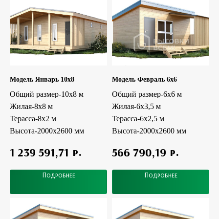
Модель Январь 10x8
Модель Февраль 6x6
Общий размер-10х8 м
Общий размер-6x6 м
Жилая-8x8 м
Жилая-6x3,5 м
Терасса-8х2 м
Терасса-6х2,5 м
Высота-2000х2600 мм
Высота-2000х2600 мм
р.
р.
1 239 591,71
566 790,19
Подробнее
Подробнее