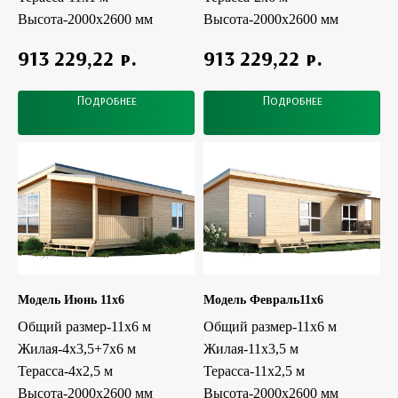
Высота-2000х2600 мм
Высота-2000х2600 мм
р.
р.
913 229,22
913 229,22
Подробнее
Подробнее
Модель Июнь 11x6
Модель Февраль11x6
Общий размер-11х6 м
Общий размер-11х6 м
Жилая-4х3,5+7х6 м
Жилая-11х3,5 м
Терасса-4х2,5 м
Терасса-11х2,5 м
Высота-2000х2600 мм
Высота-2000х2600 мм