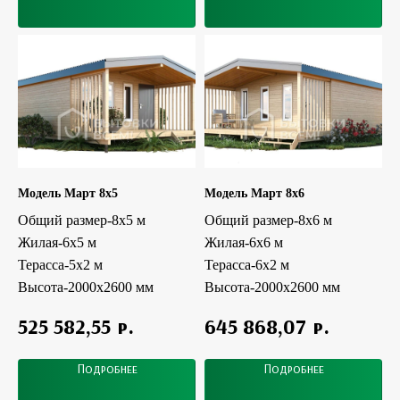
Модель Март 8x5
Модель Март 8x6
Общий размер-8х5 м
Общий размер-8х6 м
Жилая-6x5 м
Жилая-6x6 м
Терасса-5х2 м
Терасса-6х2 м
Высота-2000х2600 мм
Высота-2000х2600 мм
р.
р.
525 582,55
645 868,07
Подробнее
Подробнее