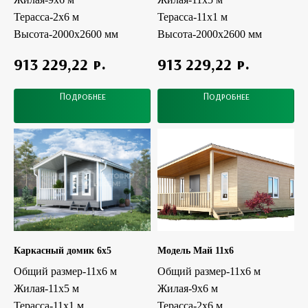
Терасса-2х6 м
Терасса-11х1 м
Высота-2000х2600 мм
Высота-2000х2600 мм
р.
р.
913 229,22
913 229,22
Подробнее
Подробнее
Каркасный домик 6x5
Модель Май 11x6
Общий размер-11х6 м
Общий размер-11х6 м
Жилая-11х5 м
Жилая-9х6 м
Терасса-11х1 м
Терасса-2х6 м