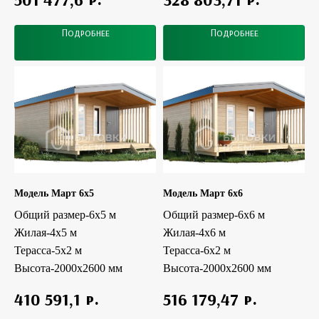
Подробнее
Подробнее
Модель Март 6x5
Модель Март 6x6
Общий размер-6x5 м
Общий размер-6x6 м
Жилая-4x5 м
Жилая-4x6 м
Терасса-5х2 м
Терасса-6х2 м
Высота-2000х2600 мм
Высота-2000х2600 мм
р.
р.
410 591,1
516 179,47