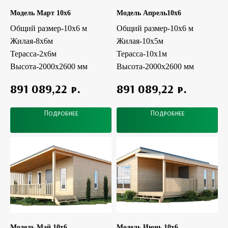
Модель Март 10x6
Модель Апрель10x6
Общий размер-10х6 м
Общий размер-10х6 м
Жилая-8х6м
Жилая-10х5м
Терасса-2х6м
Терасса-10х1м
Высота-2000х2600 мм
Высота-2000х2600 мм
р.
р.
891 089,22
891 089,22
Подробнее
Подробнее
Модель Май 10x6
Модель Июнь 10x6