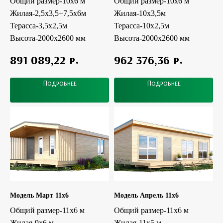
Общий размер-10х6 м
Общий размер-10х6 м
Жилая-2,5х3,5+7,5х6м
Жилая-10х3,5м
Терасса-3,5х2,5м
Терасса-10х2,5м
Высота-2000х2600 мм
Высота-2000х2600 мм
р.
р.
891 089,22
962 376,36
Подробнее
Подробнее
Модель Март 11x6
Модель Апрель 11x6
Общий размер-11х6 м
Общий размер-11х6 м
Жилая-9х6 м
Жилая-11х5 м