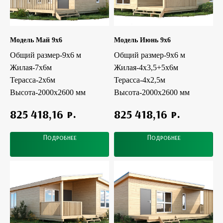
Модель Май 9x6
Модель Июнь 9x6
Общий размер-9х6 м
Общий размер-9х6 м
Жилая-7х6м
Жилая-4х3,5+5х6м
Терасса-2х6м
Терасса-4х2,5м
Высота-2000х2600 мм
Высота-2000х2600 мм
р.
р.
825 418,16
825 418,16
Подробнее
Подробнее